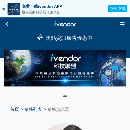
免費下載ivendor APP
立即下載
最專業的科技業資訊平台
焦點資訊廣告優惠中
首頁
業務列表
業務資訊頁