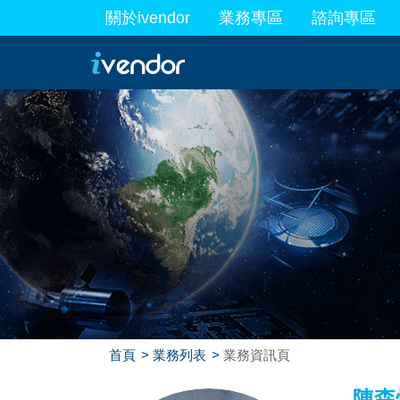
關於ivendor
業務專區
諮詢專區
最新業務
首頁
業務列表
業務資訊頁
陳森