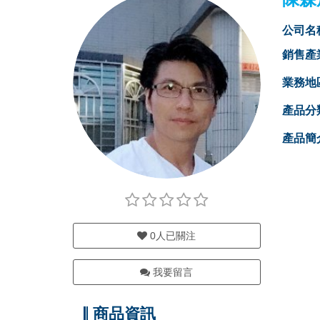
公司名
銷售產
業務地
產品分
產品簡
0
人已關注
我要留言
商品資訊