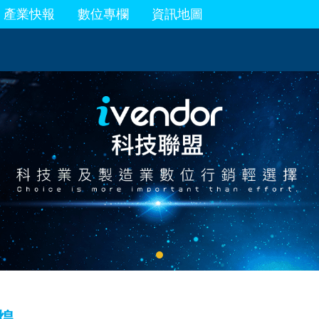
產業快報
數位專欄
資訊地圖
煌