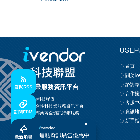
USEF
首頁
關於ive
諮詢專
科技業服務資訊平台
訂閱RSS
合作提
ivendor科技聯盟
客服中
首創整合性科技業服務資訊平台
資訊地
訂閱EDM
提供最專業齊全資訊行銷服務
新手指
焦點資訊廣告優惠中
最新消息