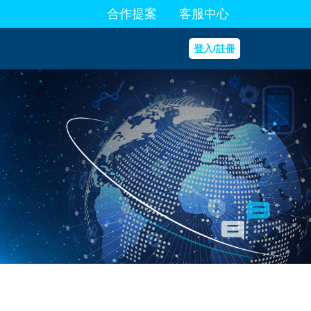
合作提案
客服中心
登入/註冊