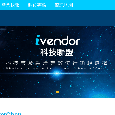
產業快報
數位專欄
資訊地圖
terChen