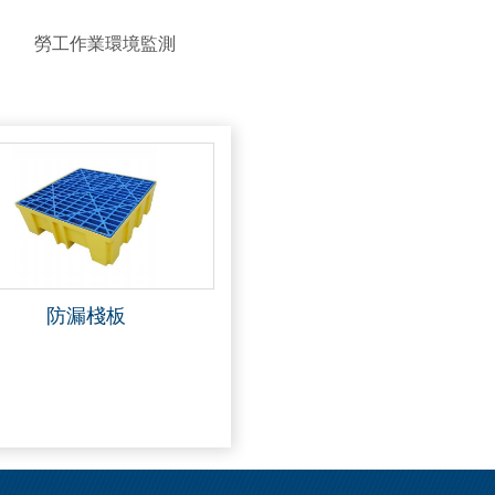
勞工作業環境監測
防漏棧板