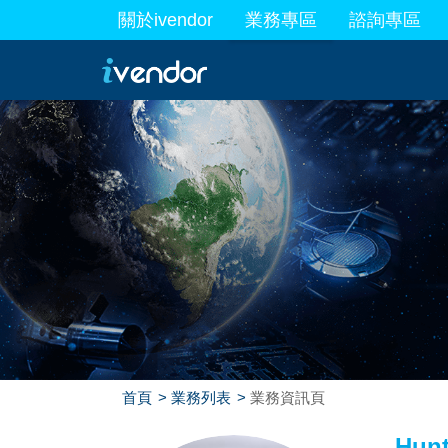
關於ivendor
業務專區
諮詢專區
最新業務
首頁
業務列表
業務資訊頁
Hun