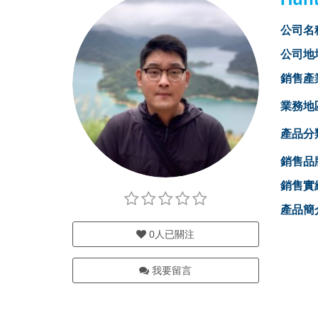
公司名
公司地
銷售產
業務地
產品分
銷售品
銷售實
產品簡
0
人已關注
我要留言