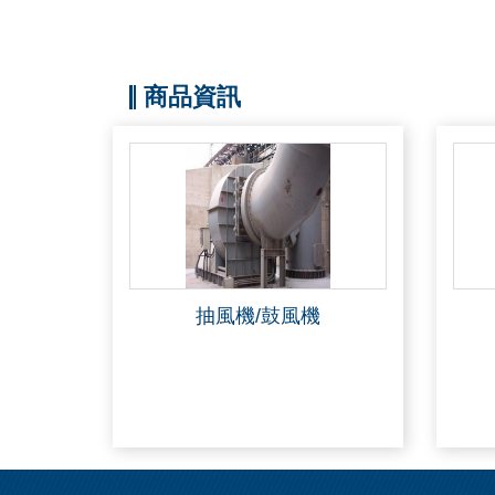
商品資訊
抽風機/鼓風機