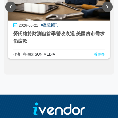
#產業新訊
2026-05-21
勞氏維持財測但首季營收衰退 美國房市需求
仍疲軟
作者: 商傳媒 SUN MEDIA
看更多