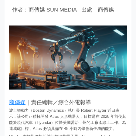
作者：商傳媒 SUN MEDIA
出處：商傳媒
商傳媒
｜責任編輯／綜合外電報導
波士頓動力（Boston Dynamics）執行長 Robert Playter 近日表
示，該公司正積極開發 Atlas 人形機器人，目標是在 2028 年前使其
能於現代汽車（Hyundai）位於美國喬治亞州的工廠產線上工作。為
達成此目標，Atlas 必須具備在 48 小時內學會新任務的能力。