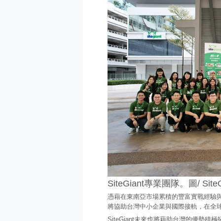
SiteGiant專業團隊。圖/ Site
憑藉在東南亞市場累積的豐富實戰經驗與技
將協助台灣中小企業與國際接軌，在全
SiteGiant未來也將藉助台灣的優