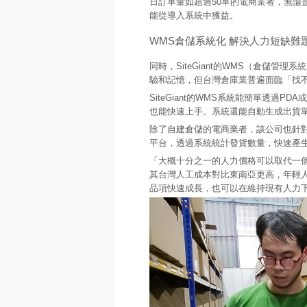
日訂單量如超過50單的電商業者，無論
能從導入系統中獲益。
WMS倉儲系統化 解決人力短缺難
同時，SiteGiant的WMS（倉儲
驗和記憶，但台灣倉庫業普遍面臨「找
SiteGiant的WMS系統能簡單透
也能快速上手。系統還能自動生成出貨
除了自建倉儲的電商業者，該公司也針
平台，透過系統統計發貨數量，快速產
「大概十分之一的人力價格可以取代一個人手
其台灣人工成本對比東南亞更高，年輕
品項快速成長，也可以在維持現有人力