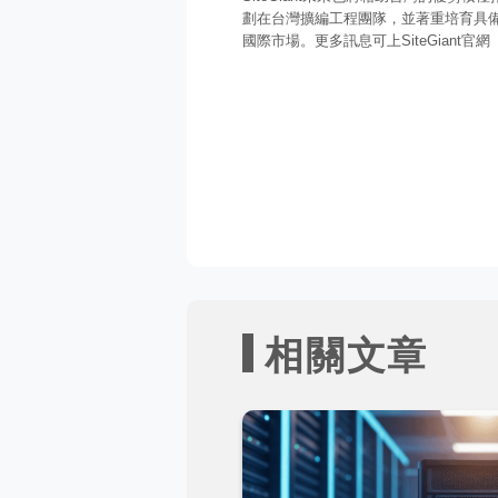
劃在台灣擴編工程團隊，並著重培育具
國際市場。更多訊息可上SiteGiant官網
相關文章