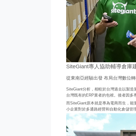
SiteGiant專人協助輔導倉庫
從東南亞經驗出發 布局台灣數位轉
SiteGiant分析，相較於台灣過去
台灣既有的ERP業者的包袱。後者因多
而SiteGiant原本就是專為電商而
小企業對於多通路經營和自動化倉儲管