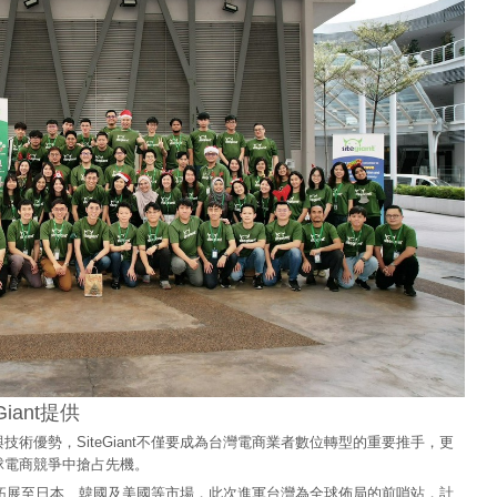
Giant提供
術優勢，SiteGiant不僅要成為台灣電商業者數位轉型的重要推手，更
球電商競爭中搶占先機。
勢積極拓展至日本、韓國及美國等市場，此次進軍台灣為全球佈局的前哨站，計