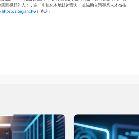
備國際視野的人才，進一步強化本地技術實力，並協助台灣專業人才銜接
（
https://sitegiant.tw/
）查詢。