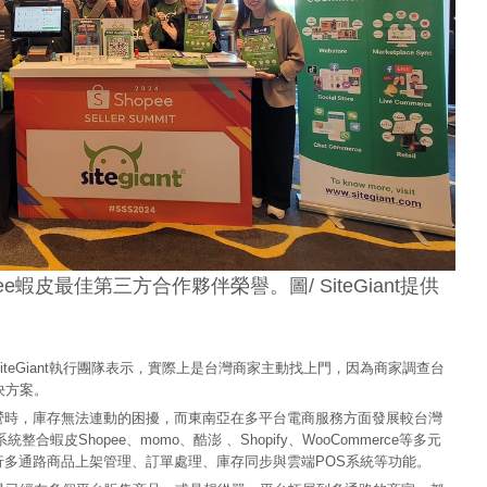
opee蝦皮最佳第三方合作夥伴榮譽。圖/ SiteGiant提供
teGiant執行團隊表示，實際上是台灣商家主動找上門，因為商家調查台
決方案。
營時，庫存無法連動的困擾，而東南亞在多平台電商服務方面發展較台灣
統整合蝦皮Shopee、momo、酷澎 、Shopify、WooCommerce等多元
多通路商品上架管理、訂單處理、庫存同步與雲端POS系統等功能。