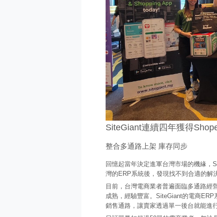
SiteGiant連續四年獲得Sh
整合多通路上架 庫存同步
回憶起當年決定進軍台灣市場的機緣，Si
灣的ERP系統後，發現找不到合適的解
目前，台灣電商業者普遍面臨多通路經
成熟，經驗豐富。SiteGiant的電商ERP系
銷售通路，讓賣家透過單一後台就能進行