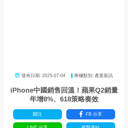
發布日期: 2025-07-04
專欄類別: 產業新訊
iPhone中國銷售回溫！蘋果Q2銷量
年增8%、618策略奏效
關注
FB 分享
LINE 分享
複製連結