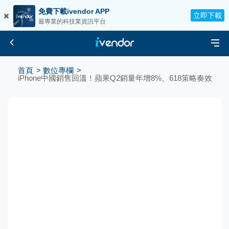
免費下載ivendor APP
立即下載
最專業的科技業資訊平台
首頁
數位專欄
iPhone中國銷售回溫！蘋果Q2銷量年增8%、618策略奏效