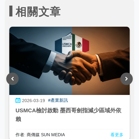
相關文章
#產業新訊
2026-03-19
USMCA檢討啟動 墨西哥劍指減少區域外依
賴
作者: 商傳媒 SUN MEDIA
看更多