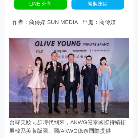
LINE 分享
複製連結
作者：商傳媒 SUN MEDIA
出處：商傳媒
台韓美妝同步時代到來，AKWG億泰國際持續拓
展韓系美妝版圖。圖/AKWG億泰國際提供