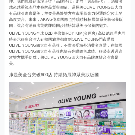
理。我們觀察到市場正從「品牌時代」走向「選品時代」，消費者
越來越重視產品本身的品質與價值。選擇將OLIVE YOUNG四大自
有品牌引進康是美，主要是基於雙方在市場影響力與通路定位上的
高度契合。未來，AKWG億泰國際也持續積極拓展韓系美妝保養版
圖，讓台灣消費者能夠即時同步體驗韓系美妝保養的魅力。
OLIVE YOUNG全球 B2B 事業部ROY KIM(金原奭) 高級總經理也同
時表示很多台灣人到韓國旅遊都會到OLIVE YOUNG門市購買
OLIVE YOUNG四大自有品牌，不僅深受海外消費者喜愛，在韓國
OLIVE YOUNG四大自有品牌也擁有亮眼銷售成績。很榮幸透過這
次雙方攜手促成，將OLIVE YOUNG四大自有品牌進駐台灣康是
美。
康是美全台突破600店 持續拓展韓系美妝版圖