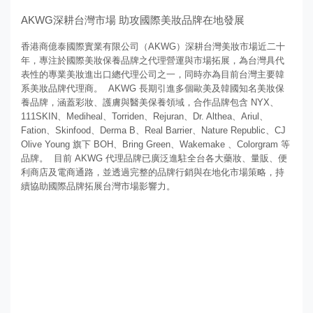
AKWG深耕台灣市場 助攻國際美妝品牌在地發展
香港商億泰國際實業有限公司（AKWG）深耕台灣美妝市場近二十
年，專注於國際美妝保養品牌之代理營運與市場拓展，為台灣具代
表性的專業美妝進出口總代理公司之一，同時亦為目前台灣主要韓
系美妝品牌代理商。 AKWG 長期引進多個歐美及韓國知名美妝保
養品牌，涵蓋彩妝、護膚與醫美保養領域，合作品牌包含 NYX、
111SKIN、Mediheal、Torriden、Rejuran、Dr. Althea、Ariul、
Fation、Skinfood、Derma B、Real Barrier、Nature Republic、CJ
Olive Young 旗下 BOH、Bring Green、Wakemake 、Colorgram 等
品牌。 目前 AKWG 代理品牌已廣泛進駐全台各大藥妝、量販、便
利商店及電商通路，並透過完整的品牌行銷與在地化市場策略，持
續協助國際品牌拓展台灣市場影響力。