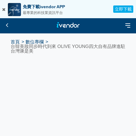
免費下載ivendor APP
立即下載
最專業的科技業資訊平台
首頁
數位專欄
台韓美妝同步時代到來 OLIVE YOUNG四大自有品牌進駐
台灣康是美