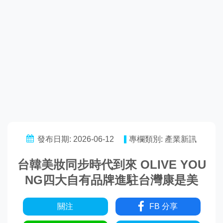
發布日期: 2026-06-12
專欄類別: 產業新訊
台韓美妝同步時代到來 OLIVE YOU
NG四大自有品牌進駐台灣康是美
關注
FB 分享