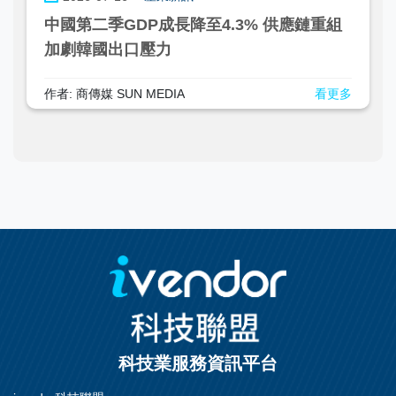
中國第二季GDP成長降至4.3% 供應鏈重組
加劇韓國出口壓力
作者: 商傳媒 SUN MEDIA
看更多
科技業服務資訊平台