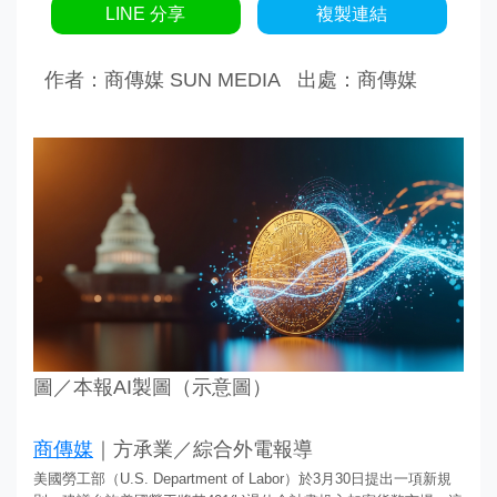
LINE 分享
複製連結
作者：商傳媒 SUN MEDIA
出處：商傳媒
圖／本報AI製圖（示意圖）
商傳媒
｜方承業／綜合外電報導
美國勞工部（U.S. Department of Labor）於3月30日提出一項新規