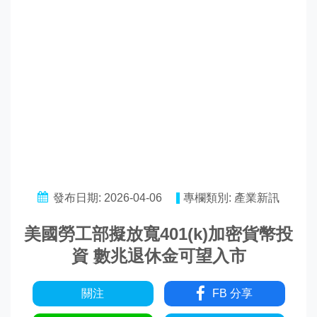
發布日期: 2026-04-06
專欄類別: 產業新訊
美國勞工部擬放寬401(k)加密貨幣投
資 數兆退休金可望入市
關注
FB 分享