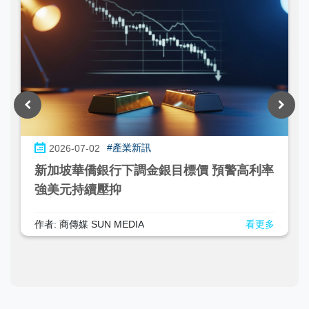
#產業新訊
2026-04-07
Anthropic 多事之秋：程式碼外洩、盜竊疑
雲與戰略佈局並行
作者: 商傳媒 SUN MEDIA
看更多