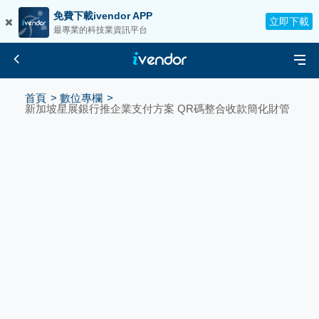
免費下載ivendor APP
立即下載
最專業的科技業資訊平台
首頁
數位專欄
新加坡星展銀行推企業支付方案 QR碼整合收款簡化財管