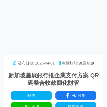
發布日期: 2026-04-01
專欄類別: 產業新訊
新加坡星展銀行推企業支付方案 QR
碼整合收款簡化財管
關注
FB 分享
LINE 分享
複製連結