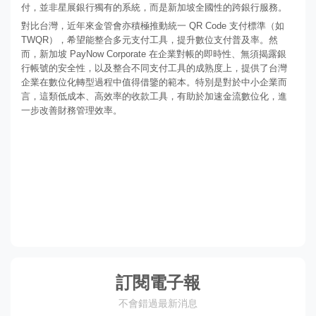
付，並非星展銀行獨有的系統，而是新加坡全國性的跨銀行服務。
對比台灣，近年來金管會亦積極推動統一 QR Code 支付標準（如
TWQR），希望能整合多元支付工具，提升數位支付普及率。然
而，新加坡 PayNow Corporate 在企業對帳的即時性、無須揭露銀
行帳號的安全性，以及整合不同支付工具的成熟度上，提供了台灣
企業在數位化轉型過程中值得借鑒的範本。特別是對於中小企業而
言，這類低成本、高效率的收款工具，有助於加速金流數位化，進
一步改善財務管理效率。
訂閱電子報
不會錯過最新消息