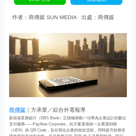
作者：商傳媒 SUN MEDIA
出處：商傳媒
商傳媒
｜方承業／綜合外電報導
新加坡星展銀行（DBS Bank）正積極推動一項專為企業設計的數位
支付服務——PayNow Corporate，此方案透過統一企業識別碼
（UEN）的 QR Code，旨在簡化企業的收款流程，同時提升財務管