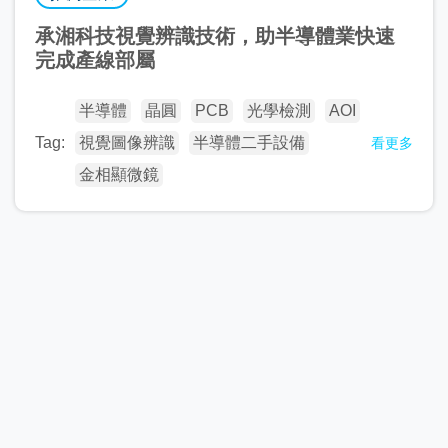
承湘科技視覺辨識技術，助半導體業快速
完成產線部屬
半導體
晶圓
PCB
光學檢測
AOI
Tag:
視覺圖像辨識
半導體二手設備
看更多
金相顯微鏡