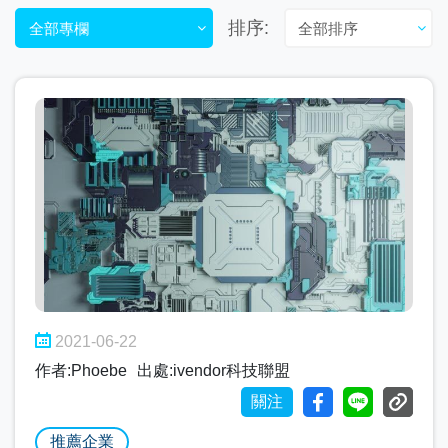
排序:
全部專欄
全部排序
2021-06-22
作者:Phoebe
出處:ivendor科技聯盟
關注
推薦企業