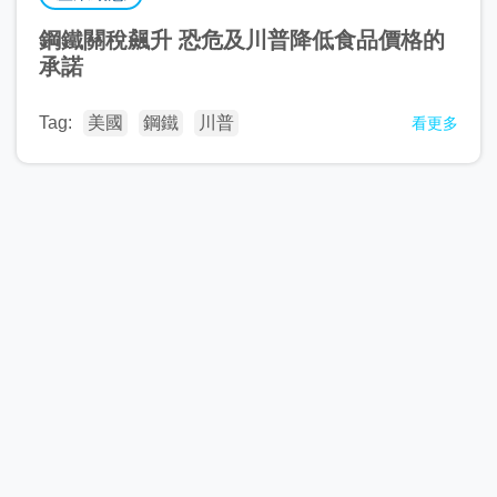
鋼鐵關稅飆升 恐危及川普降低食品價格的
承諾
Tag:
美國
鋼鐵
川普
看更多