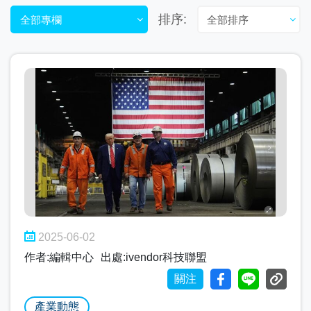
排序:
全部專欄
全部排序
2025-06-02
作者:編輯中心
出處:ivendor科技聯盟
關注
產業動態