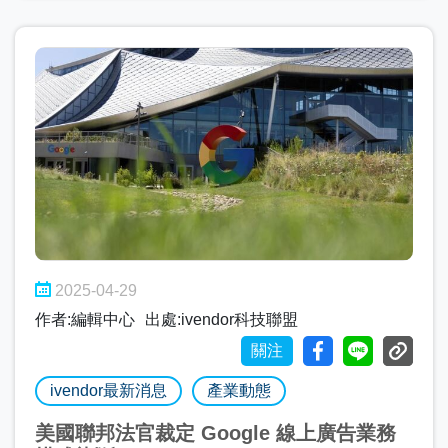
2025-04-29
作者:編輯中心
出處:ivendor科技聯盟
關注
ivendor最新消息
產業動態
美國聯邦法官裁定 Google 線上廣告業務