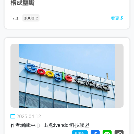
構成壟斷
Tag:
google
看更多
2025-04-12
作者:編輯中心
出處:ivendor科技聯盟