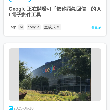
Google 正在開發可「依你語氣回信」的 A
I 電子郵件工具
Tag:
AI
google
生成式 AI
看更多
2025-06-10