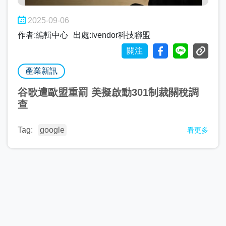
2025-09-06
作者:編輯中心
出處:ivendor科技聯盟
關注
產業新訊
谷歌遭歐盟重罰 美擬啟動301制裁關稅調
查
Tag:
google
看更多