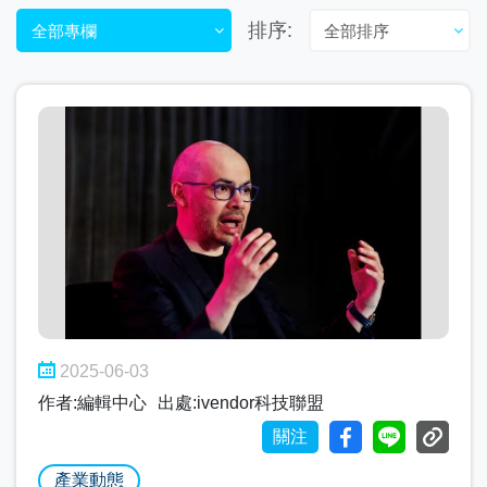
排序:
全部專欄
全部排序
2025-06-03
作者:編輯中心
出處:ivendor科技聯盟
關注
產業動態