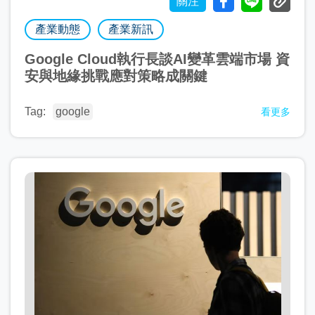
關注
產業動態
產業新訊
Google Cloud執行長談AI變革雲端市場 資
安與地緣挑戰應對策略成關鍵
Tag:
google
看更多