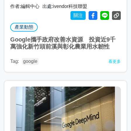
作者:編輯中心
出處:ivendor科技聯盟
關注
產業動態
Google攜手政府改善水資源 投資近9千
萬強化新竹頭前溪與彰化農業用水韌性
Tag:
google
看更多