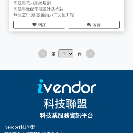
高低壓電力系統規劃
高低壓受配電盤設計及承裝
無塵室/工廠 設備動力二次配工程
工廠/大樓水電衛生工程
關注
留言
消防電力系統設備/警報工程 設計及承裝 產業自動控制
盤、配電盤、監控盤
FAMCS SCADA 監控系統
自動化專用微電腦控制系統
第
頁
PLC電控整合 人機介面
伺服馬達控制
工廠機電自動化整合規劃
科技業服務資訊平台
ivendor科技聯盟