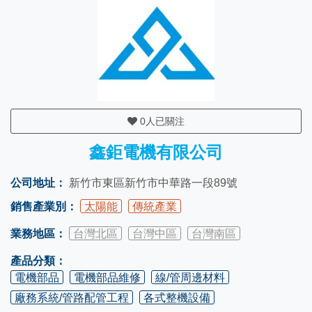
0
人已關注
鑫鉅電機有限公司
公司地址：
新竹市東區新竹市中華路一段89號
銷售產業別：
太陽能
傳統產業
業務地區：
台灣北區
台灣中區
台灣南區
產品分類：
電機部品
電機部品維修
線/管周邊材料
廠務系統/管路配管工程
各式整機設備