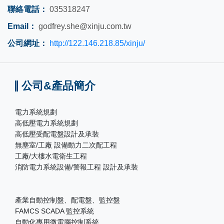
聯絡電話：
035318247
Email：
godfrey.she@xinju.com.tw
公司網址：
http://122.146.218.85/xinju/
公司&產品簡介
電力系統規劃
高低壓電力系統規劃
高低壓受配電盤設計及承裝
無塵室/工廠 設備動力二次配工程
工廠/大樓水電衛生工程
消防電力系統設備/警報工程 設計及承裝
產業自動控制盤、配電盤、監控盤
FAMCS SCADA 監控系統
自動化專用微電腦控制系統