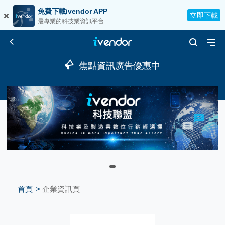
免費下載ivendor APP
立即下載
最專業的科技業資訊平台
焦點資訊廣告優惠中
首頁
企業資訊頁