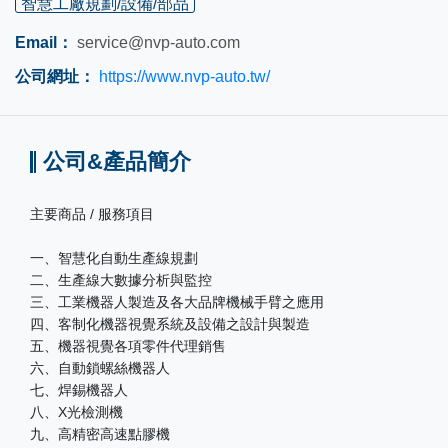
智慧工廠規劃/設備/部品
Email：
service@nvp-auto.com
公司網址：
https://www.nvp-auto.tw/
公司&產品簡介
主要商品 / 服務項目
一、智慧化自動生產線規劃
二、生產線大數據分析與監控
三、工業機器人製造及各大品牌機械手臂之應用
四、客制化機器視覺系統及設備之設計與製造
五、機器視覺各項零件代理銷售
六、自動鎖螺絲機器人
七、焊錫機器人
八、X光檢測機
九、高精密高速點膠機