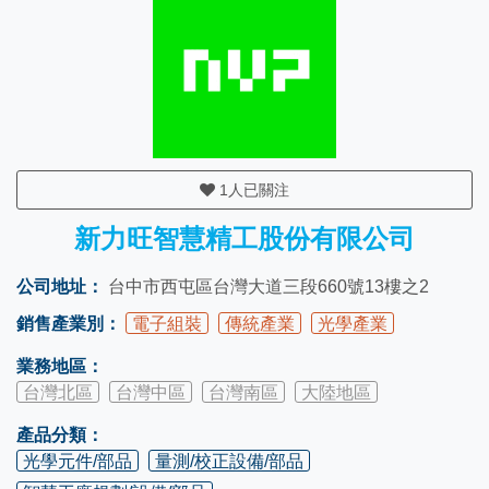
1
人已關注
新力旺智慧精工股份有限公司
公司地址：
台中市西屯區台灣大道三段660號13樓之2
銷售產業別：
電子組裝
傳統產業
光學產業
業務地區：
台灣北區
台灣中區
台灣南區
大陸地區
產品分類：
光學元件/部品
量測/校正設備/部品