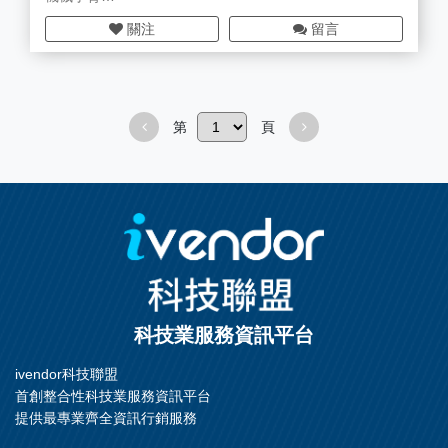
載帶自動檢測系統
關注
留言
相機/鏡頭/光源/週邊
第
頁
科技業服務資訊平台
ivendor科技聯盟
首創整合性科技業服務資訊平台
提供最專業齊全資訊行銷服務