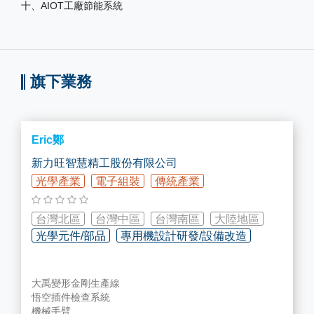
十、AIOT工廠節能系統
旗下業務
Eric鄭
新力旺智慧精工股份有限公司
光學產業
電子組裝
傳統產業
台灣北區
台灣中區
台灣南區
大陸地區
光學元件/部品
專用機設計研發/設備改造
智慧工廠規劃/設備/部品
大禹變形金剛生產線
悟空插件檢查系統
機械手臂