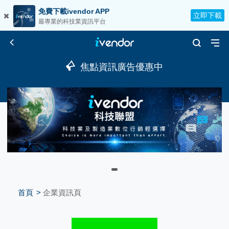
免費下載ivendor APP
立即下載
最專業的科技業資訊平台
焦點資訊廣告優惠中
首頁
企業資訊頁