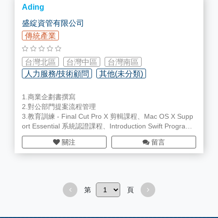
Ading
盛綻資管有限公司
傳統產業
台灣北區
台灣中區
台灣南區
人力服務/技術顧問
其他(未分類)
1.商業企劃書撰寫
2.對公部門提案流程管理
3.教育訓練 - Final Cut Pro X 剪輯課程、Mac OS X Supp
ort Essential 系統認證課程、Introduction Swift Program
ming Language 原廠程式設計課程、iOS SDK 原廠 App
關注
留言
設計課程，以及其它蘋果的專業軟體等。
第
頁