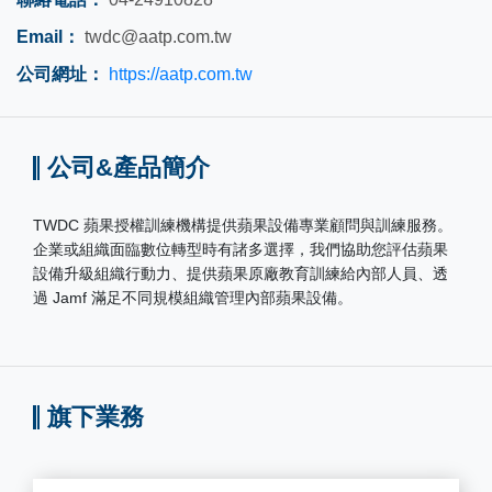
Email：
twdc@aatp.com.tw
公司網址：
https://aatp.com.tw
公司&產品簡介
TWDC 蘋果授權訓練機構提供蘋果設備專業顧問與訓練服務。
企業或組織面臨數位轉型時有諸多選擇，我們協助您評估蘋果
設備升級組織行動力、提供蘋果原廠教育訓練給內部人員、透
過 Jamf 滿足不同規模組織管理內部蘋果設備。
旗下業務