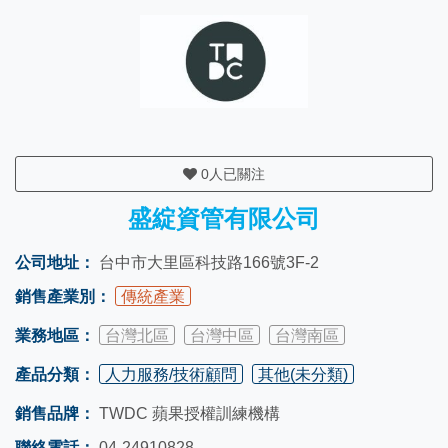
0
人已關注
盛綻資管有限公司
公司地址：
台中市大里區科技路166號3F-2
銷售產業別：
傳統產業
業務地區：
台灣北區
台灣中區
台灣南區
產品分類：
人力服務/技術顧問
其他(未分類)
銷售品牌：
TWDC 蘋果授權訓練機構
聯絡電話：
04-24910828