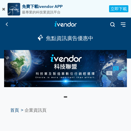
免費下載ivendor APP
立即下載
最專業的科技業資訊平台
焦點資訊廣告優惠中
首頁
企業資訊頁