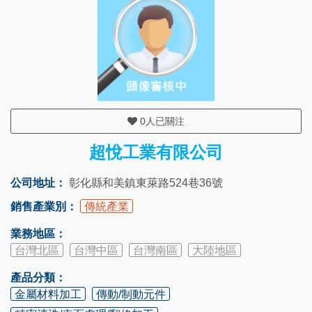
0
人已關注
超悅工業有限公司
公司地址：
彰化縣和美鎮東萊路524巷36號
銷售產業別：
傳統產業
業務地區：
台灣北區
台灣中區
台灣南區
大陸地區
產品分類：
金屬材料加工
傳動/制動元件