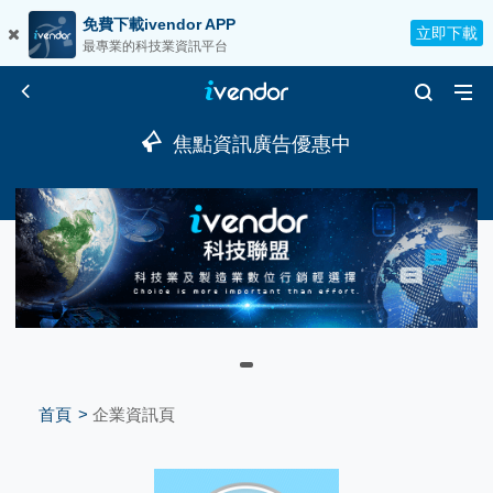
免費下載ivendor APP
立即下載
最專業的科技業資訊平台
焦點資訊廣告優惠中
首頁
企業資訊頁