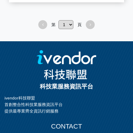
大量量產
打樣
第
頁
科技業服務資訊平台
ivendor科技聯盟
首創整合性科技業服務資訊平台
提供最專業齊全資訊行銷服務
CONTACT