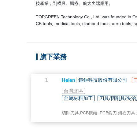
技產業；到模具、醫療、航太尖端應用。
TOPGREEN Technology Co., Ltd. was founded in Octobe
CB tools, medical tools, diamond tools, aero tools, s
旗下業務
1
鎧鉅科技股份有限公司
Helen
台灣北區
金屬材料加工
刀具/切削具/夾治
切削刀具,PCB鑽頭. PCB銑刀.鑽石刀具