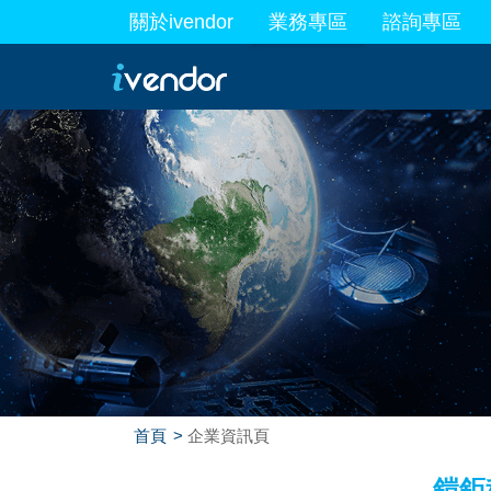
關於ivendor
業務專區
諮詢專區
最新業務
首頁
企業資訊頁
鎧鉅