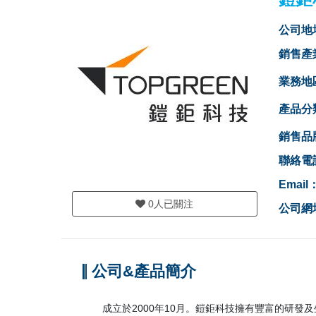
公司地
銷售產
業務地
產品分
銷售品
聯絡電
Email
0
人已關注
公司網
公司&產品簡介
成立於2000年10月。鎧鉅科技擁有豐富的研發及