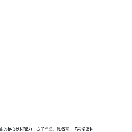
含的核心技術能力，從半導體、微機電、IT高精密科