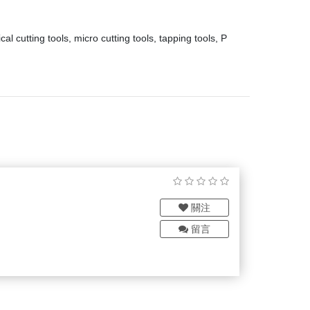
utting tools, micro cutting tools, tapping tools, P
關注
留言