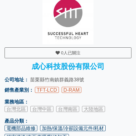
0
人已關注
成心科技股份有限公司
公司地址：
苗栗縣竹南鎮群義路38號
銷售產業別：
TFT-LCD
D-RAM
業務地區：
台灣北區
台灣中區
台灣南區
大陸地區
產品分類：
電機部品維修
加熱/保溫/冷卻設備元件/耗材