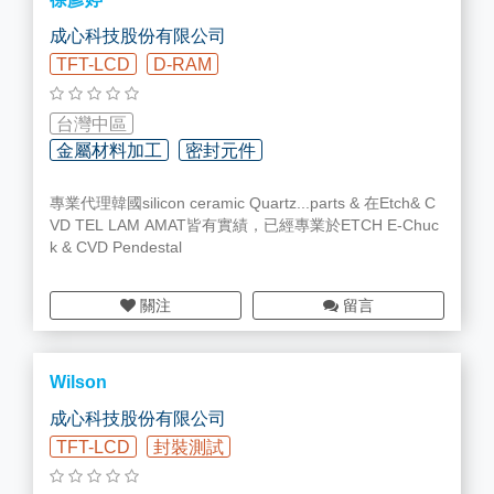
成心科技股份有限公司
TFT-LCD
D-RAM
台灣中區
金屬材料加工
密封元件
專業代理韓國silicon ceramic Quartz...parts & 在Etch& C
智慧工廠規劃/設備/部品
VD TEL LAM AMAT皆有實績，已經專業於ETCH E-Chuc
k & CVD Pendestal
關注
留言
Wilson
成心科技股份有限公司
TFT-LCD
封裝測試