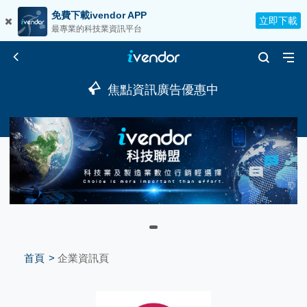
免費下載ivendor APP
立即下載
最專業的科技業資訊平台
焦點資訊廣告優惠中
首頁
企業資訊頁