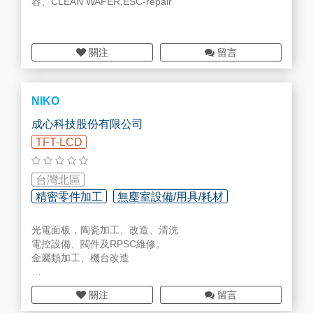
容、CLEAN WAFER,ESC-repair
關注
留言
NIKO
成心科技股份有限公司
TFT-LCD
台灣北區
精密零件加工
無塵室設備/用具/耗材
光電面板，陶瓷加工、改造、清洗
電控設備、閥件及RPSC維修。
金屬類加工、機台改造
關注
留言