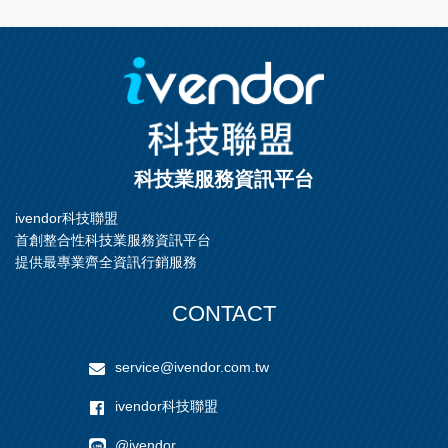
目前為止，發光二極體領域幾乎是 等劇毒，而且是蘊藏量
有限之Ⅲ—Ⅴ族化合物半導體的天下，如果考慮到未來光學
元件與積體電路整合的發展，若能使用矽材料製作發光二
極體的半導體雷射，主動元件之間的信號直接利用光線傳
輸，不論是材料穩定性或是積體電路之間的整合性功能，
都會比其它材料更出類拔萃。
科技業服務資訊平台
ivendor科技聯盟
首創整合性科技業服務資訊平台
提供最專業齊全資訊行銷服務
CONTACT
service@ivendor.com.tw
ivendor科技聯盟
@ivendor