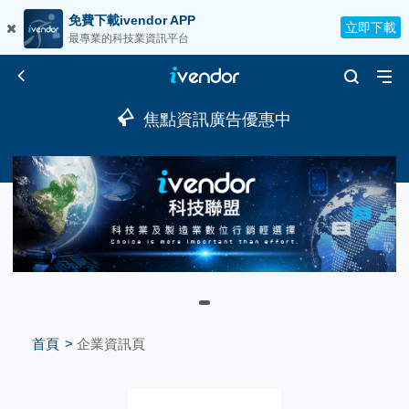
免費下載ivendor APP
立即下載
最專業的科技業資訊平台
焦點資訊廣告優惠中
首頁
企業資訊頁