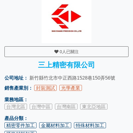
0
人已關注
三上精密有限公司
公司地址：
新竹縣竹北市中正西路1528巷150弄56號
銷售產業別：
封裝測試
光學產業
業務地區：
台灣北區
台灣中區
台灣南區
東北亞地區
產品分類：
精密零件加工
金屬材料加工
特殊材料加工