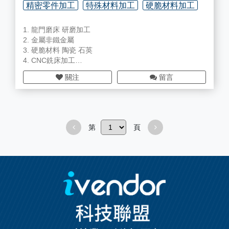
精密零件加工
特殊材料加工
硬脆材料加工
1. 龍門磨床 研磨加工
2. 金屬非鐵金屬
3. 硬脆材料 陶瓷 石英
4. CNC銑床加工
5. 金屬非鐵金屬
關注
留言
6. 貴金屬特殊材料加工
第
頁