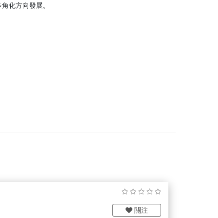
多角化方向發展。
關注