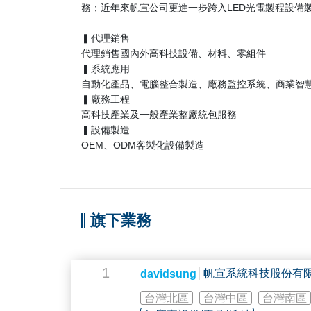
務；近年來帆宣公司更進一步跨入LED光電製程設備
▍代理銷售
代理銷售國內外高科技設備、材料、零組件
▍系統應用
自動化產品、電腦整合製造、廠務監控系統、商業智
▍廠務工程
高科技產業及一般產業整廠統包服務
▍設備製造
OEM、ODM客製化設備製造
旗下業務
1
帆宣系統科技股份有
davidsung
台灣北區
台灣中區
台灣南區