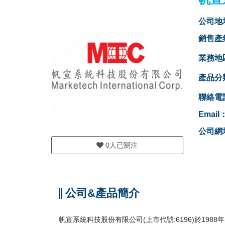
公司地
銷售產
業務地
產品分
聯絡電
Email
公司網
0
人已關注
公司&產品簡介
帆宣系統科技股份有限公司(上市代號:6196)於1