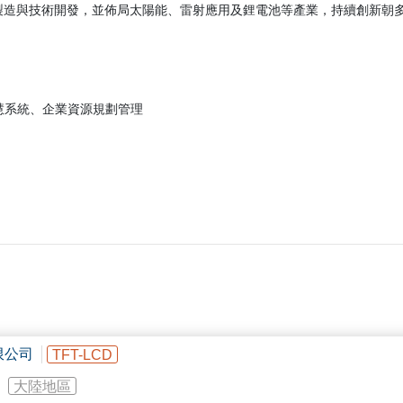
製造與技術開發，並佈局太陽能、雷射應用及鋰電池等產業，持續創新朝
慧系統、企業資源規劃管理
限公司
TFT-LCD
大陸地區