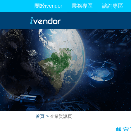
關於ivendor
業務專區
諮詢專區
最新業務
首頁
企業資訊頁
帆宣