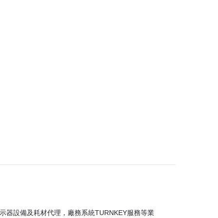
示器設備及耗材代理，廠務系統TURNKEY服務等業