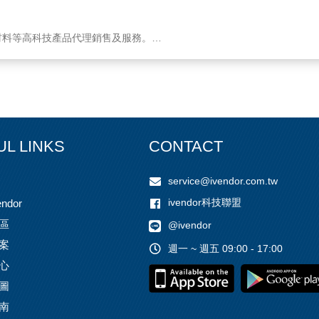
材料等高科技產品代理銷售及服務。
工程施工、設計、規劃。
系統設計、施工。
工。
。
研發。
UL LINKS
CONTACT
service@ivendor.com.tw
ivendor科技聯盟
ndor
區
@ivendor
案
週一 ~ 週五 09:00 - 17:00
心
圖
南