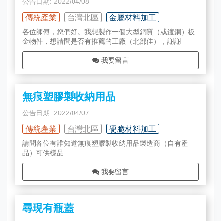
公告日期: 2022/04/08
傳統產業
台灣北區
金屬材料加工
各位師傅，您們好。我想製作一個大型銅質（或鍍銅）板
金物件，想請問是否有推薦的工廠（北部佳），謝謝
我要留言
無痕塑膠製收納用品
公告日期: 2022/04/07
傳統產業
台灣北區
硬脆材料加工
請問各位有誰知道無痕塑膠製收納用品製造商（自有產
品）可供樣品
我要留言
尋現有瓶蓋