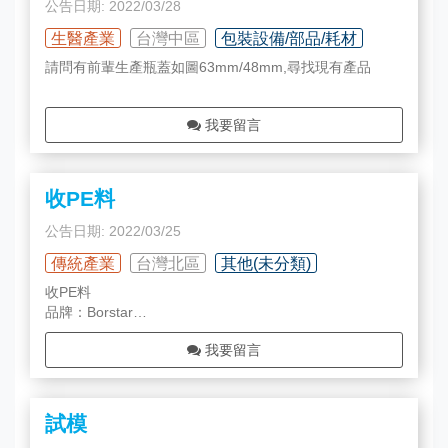
公告日期: 2022/03/28
生醫產業
台灣中區
包裝設備/部品/耗材
請問有前輩生產瓶蓋如圖63mm/48mm,尋找現有產品
我要留言
收PE料
公告日期: 2022/03/25
傳統產業
台灣北區
其他(未分類)
收PE料
品牌：Borstar
料號：FB2230
我要留言
請私訊
謝謝
試模