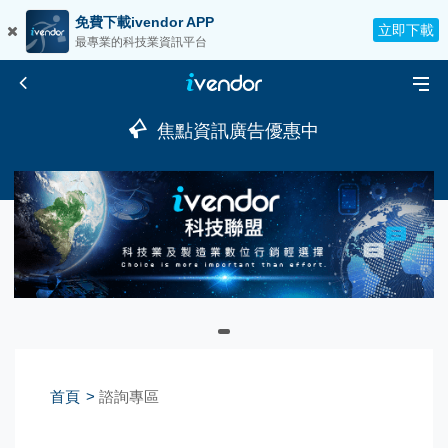
免費下載ivendor APP
立即下載
最專業的科技業資訊平台
焦點資訊廣告優惠中
首頁
諮詢專區