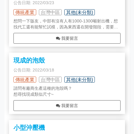
公告日期: 2022/03/23
傳統產業
台灣中區
其他(未分類)
想問一下版友，中部有沒有人有1000-1300噸射出機，想
找代工還有能幫忙試模，因為東西還在開發階段，需要有
空能協助試模的？
我要留言
現成的泡殼
公告日期: 2022/03/18
傳統產業
台灣中區
其他(未分類)
請問有廠商生產這種的泡殼嗎？
想尋找現成類似尺寸~
我要留言
小型沖壓機