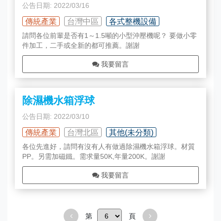
公告日期: 2022/03/16
傳統產業
台灣中區
各式整機設備
請問各位前輩是否有1～1.5噸的小型沖壓機呢？ 要做小零
件加工，二手或全新的都可推薦。謝謝
我要留言
除濕機水箱浮球
公告日期: 2022/03/10
傳統產業
台灣北區
其他(未分類)
各位先進好，請問有沒有人有做過除濕機水箱浮球。材質
PP。另需加磁鐵。需求量50K,年量200K。謝謝
我要留言
第
頁