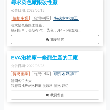
尋求染色廠跟改性廠
公告日期: 2022/06/13
傳統產業
台灣中區
特殊材料加工
尋求染色廠跟改性廠，
接到新單，長期有PC、染色，月4～5噸左右
請賜上名片，或私訊我，謝謝
我要留言
EVA泡棉廠一條龍生產的工廠
公告日期: 2022/05/23
傳統產業
台灣中區
特殊材料加工
請問各位大大
我想尋找EVA泡棉廠 從原料 發泡 裁切
一條龍生產的工廠 謝謝
我要留言