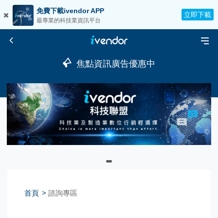
免費下載ivendor APP
立即下載
最專業的科技業資訊平台
焦點資訊廣告優惠中
首頁
諮詢專區