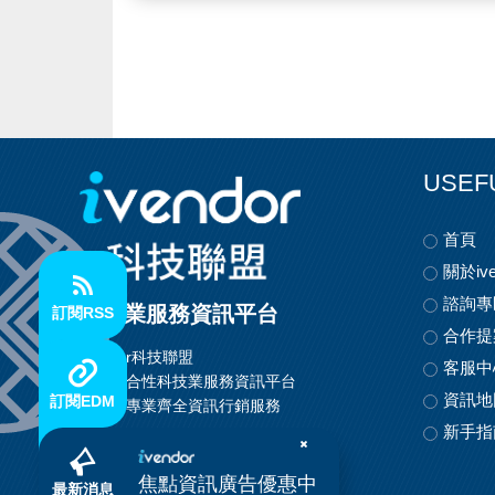
USEF
首頁
關於ive
諮詢專
科技業服務資訊平台
訂閱RSS
合作提
ivendor科技聯盟
客服中
首創整合性科技業服務資訊平台
資訊地
訂閱EDM
提供最專業齊全資訊行銷服務
新手指
焦點資訊廣告優惠中
最新消息