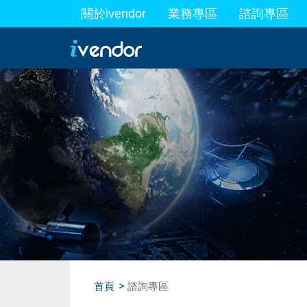
關於ivendor
業務專區
諮詢專區
最新業務
首頁
諮詢專區