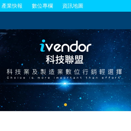
產業快報
數位專欄
資訊地圖