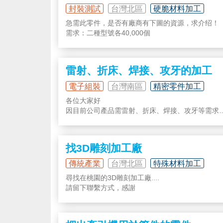
封裝測試
台灣北區
硬脆材料加工
急需此零件，是否有廠商有下圖的資源，求介绍！
需求：二種型號各40,000個
雷射、折床、焊接、攻牙的加工
電子組裝
台灣南區
精密零件加工
各位大家好
因目前公司產品需雷射、折床、焊接、攻牙等需求
地點希望於高雄
再麻煩各位推薦或留下你的聯繫方式
感謝
找3D雕刻加工廠
傳統產業
台灣北區
特殊材料加工
尋找在桃園的3D雕刻加工廠....
請留下聯繫方式，感謝