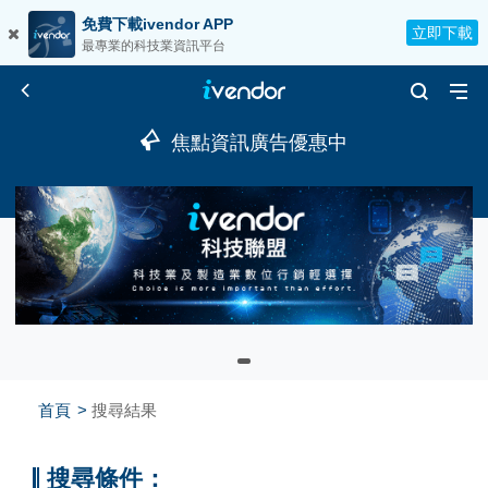
免費下載ivendor APP
立即下載
最專業的科技業資訊平台
焦點資訊廣告優惠中
首頁
搜尋結果
搜尋條件：